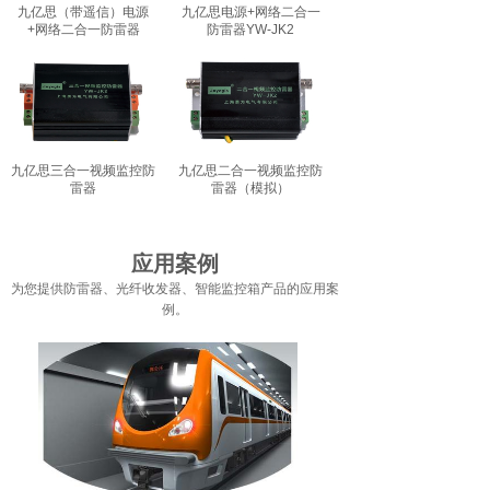
九亿思（带遥信）电源
九亿思电源+网络二合一
+网络二合一防雷器
防雷器YW-JK2
九亿思三合一视频监控防
九亿思二合一视频监控防
雷器
雷器（模拟）
应用案例
为您提供防雷器、光纤收发器、智能监控箱产品的应用案
例。