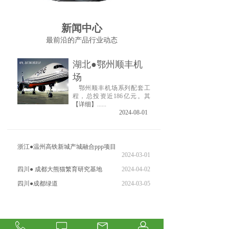
新闻中心
最前沿的产品行业动态
湖北●鄂州顺丰机
场
鄂州顺丰机场系列配套工
程，总投资近186亿元。其
【详细】
......
2024-08-01
浙江●温州高铁新城产城融合ppp项目
2024-03-01
四川● 成都大熊猫繁育研究基地
2024-04-02
四川●成都绿道
2024-03-05